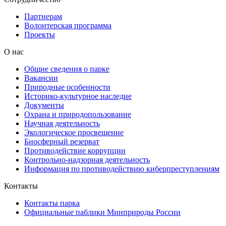
Партнерам
Волонтерская программа
Проекты
О нас
Общие сведения о парке
Вакансии
Природные особенности
Историко-культурное наследие
Документы
Охрана и природопользование
Научная деятельность
Экологическое просвещение
Биосферный резерват
Противодействие коррупции
Контрольно-надзорная деятельность
Информация по противодействию киберпреступлениям
Контакты
Контакты парка
Официальные паблики Минприроды России