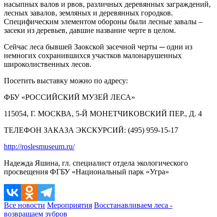
насыпных валов и рвов, различных деревянных заграждений,
лесных завалов, земляных и деревянных городков.
Специфическим элементом обороны были лесные завалы –
засеки из деревьев, давшие название черте в целом.
Сейчас леса бывшей Заокской засечной черты ─ одни из
немногих сохранившихся участков малонарушенных
широколиственных лесов.
Посетить выставку можно по адресу:
ФБУ «РОССИЙСКИЙ МУЗЕЙ ЛЕСА»
115054, Г. МОСКВА, 5-Й МОНЕТЧИКОВСКИЙ ПЕР., Д. 4
ТЕЛЕФОН ЗАКАЗА ЭКСКУРСИЙ: (495) 959-15-17
http://roslesmuseum.ru/
Надежда Яшина, гл. специалист отдела экологического
просвещения ФГБУ «Национальный парк «Угра»
Все новости
Мероприятия
Восстанавливаем леса -
возвращаем зубров