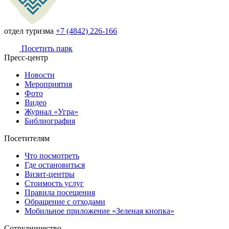
отдел туризма
+7 (4842) 226-166
Посетить парк
Пресс-центр
Новости
Мероприятия
Фото
Видео
Журнал «Угра»
Библиография
Посетителям
Что посмотреть
Где остановиться
Визит-центры
Стоимость услуг
Правила посещения
Обращение с отходами
Мобильное приложение «Зеленая кнопка»
Сотрудничество