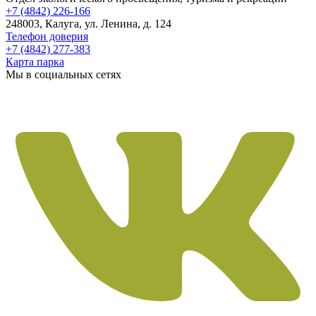
+7 (4842) 226-166
248003, Калуга, ул. Ленина, д. 124
Телефон доверия
+7 (4842) 277-383
Карта парка
Мы в социальных сетях