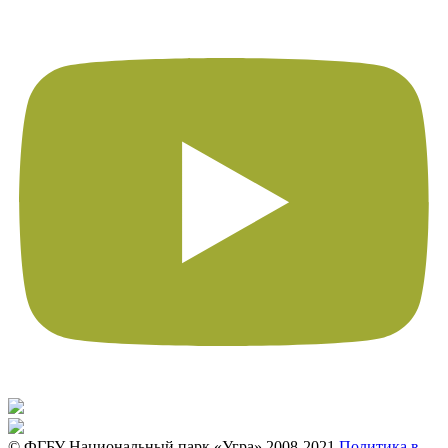
© ФГБУ Национальный парк «Угра» 2008-2021
Политика в