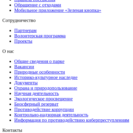
Обращение с отходами
Мобильное приложение «Зеленая кнопка»
Сотрудничество
Партнерам
Волонтерская программа
Проекты
О нас
Общие сведения о парке
Вакансии
Природные особенности
Историко-культурное наследие
Документы
Охрана и природопользование
Научная деятельность
Экологическое просвещение
Биосферный резерват
Противодействие коррупции
Контрольно-надзорная деятельность
Информация по противодействию киберпреступлениям
Контакты