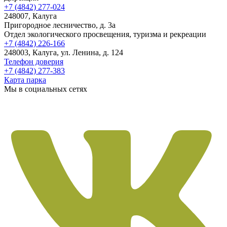
+7 (4842) 277-024
248007, Калуга
Пригородное лесничество, д. 3а
Отдел экологического просвещения, туризма и рекреации
+7 (4842) 226-166
248003, Калуга, ул. Ленина, д. 124
Телефон доверия
+7 (4842) 277-383
Карта парка
Мы в социальных сетях