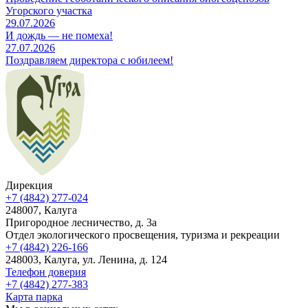
Угорского участка
29.07.2026
И дождь — не помеха!
27.07.2026
Поздравляем директора с юбилеем!
Дирекция
+7 (4842) 277-024
248007, Калуга
Пригородное лесничество, д. 3а
Отдел экологического просвещения, туризма и рекреации
+7 (4842) 226-166
248003, Калуга, ул. Ленина, д. 124
Телефон доверия
+7 (4842) 277-383
Карта парка