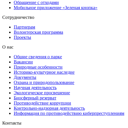
Обращение с отходами
Мобильное приложение «Зеленая кнопка»
Сотрудничество
Партнерам
Волонтерская программа
Проекты
О нас
Общие сведения о парке
Вакансии
Природные особенности
Историко-культурное наследие
Документы
Охрана и природопользование
Научная деятельность
Экологическое просвещение
Биосферный резерват
Противодействие коррупции
Контрольно-надзорная деятельность
Информация по противодействию киберпреступлениям
Контакты