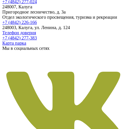
+7 (4842) 277-024
248007, Калуга
Пригородное лесничество, д. 3а
Отдел экологического просвещения, туризма и рекреации
+7 (4842) 226-166
248003, Калуга, ул. Ленина, д. 124
Телефон доверия
+7 (4842) 277-383
Карта парка
Мы в социальных сетях