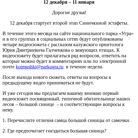
12 декабря – 11 января
Дорогие друзья!
12 декабря стартует второй этап Синичкиной эстафеты.
В течение этого месяца на сайте национального парка «Угра»
и в его группах в социальных сетях будут опубликованы
четыре видеосюжета с рассказом калужского орнитолога
Юрия Дмитриевича Галченкова о зимующих птицах. К
видеосюжету будет прилагаться ряд вопросов, ответить на
которые можно будет в комментариях или по электронной
почте
kormushki@parkugra.ru
в течение недели.
После выхода нового сюжета, ответы на вопросы к
предыдущему видео приниматься не будут.
И уже сегодня мы предлагаем вашему внимаю первый
видеосюжет посвященный, типичной обитательнице наших
лесов – большой синице – и соответствующие вопросы к
нему.
1. Перечислите отличия самца большой синицы от самочки.
2. Где предпочитает гнездиться большая синица?