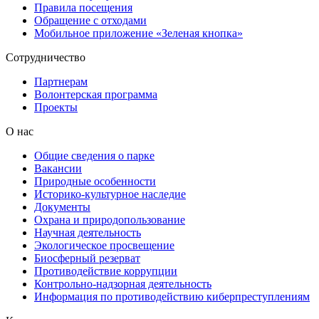
Правила посещения
Обращение с отходами
Мобильное приложение «Зеленая кнопка»
Сотрудничество
Партнерам
Волонтерская программа
Проекты
О нас
Общие сведения о парке
Вакансии
Природные особенности
Историко-культурное наследие
Документы
Охрана и природопользование
Научная деятельность
Экологическое просвещение
Биосферный резерват
Противодействие коррупции
Контрольно-надзорная деятельность
Информация по противодействию киберпреступлениям