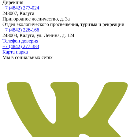
Дирекция
+7 (4842) 277-024
248007, Калуга
Пригородное лесничество, д. 3а
Отдел экологического просвещения, туризма и рекреации
+7 (4842) 226-166
248003, Калуга, ул. Ленина, д. 124
Телефон доверия
+7 (4842) 277-383
Карта парка
Мы в социальных сетях