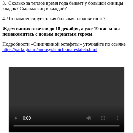
3. Сколько за теплое время года бывает у большой синицы
кладок? Сколько яиц в каждой?
4. Что компенсирует такая большая плодовитость?
Ждем ваших ответов до 18 декабря, а уже 19 числа вы
познакомитесь с новым пернатым героем.
Подробности «Синичкиной эстафеты» уточняйте по ссылке
https://parkugra.ru/anonsyi/sinichkina-estafeta.html