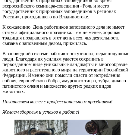
государственных природных заповедников во время
всероссийского семинара-совещания «Роль и место
государственных природных заповедников в регионах
России», проходившего во Владивостоке.
К сожалению, День работников заповедного дела не имеет
статуса официального праздника. Тем не менее, хорошая
традиция поздравлять в этот день всех, чья деятельность
связана с заповедным делом, прижилась.
В заповедной системе работают энтузиасты, неравнодушные
люди. Благодаря их усилиям удается сохранить в
первозданном виде уникальные ландшафты и многообразие
животного и растительного мира на территории Российской
Федерации. Именно они помогли спасти от истребления
соболя, европейского бобра, амурского тигра, зубра, дикого
пятнистого оленя и множество других редких видов
животных.
Поздравляем коллег с профессиональным праздником!
Желаем здоровья и успехов в работе!