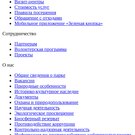
Визит-центры
Стоимость услуг
Правила посещения
Обращение с отходами
Мобильное приложение «Зеленая кнопка»
Сотрудничество
Партнерам
Волонтерская программа
Проекты
О нас
Общие сведения о парке
Вакансии
Природные особенности
Историко-культурное наследие
Документы
Охрана и природопользование
Научная деятельность
Экологическое просвещение
Биосферный резерват
Противодействие коррупции
Контрольно-надзорная деятельность
Информация по противодействию киберпреступлениям