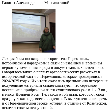
Галины Александровны Массалитиной.
Лекция была посвящена истории села Перемышль,
историческим парадоксам в связи с названием и временем
первого упоминания города в документальных источниках.
Говорилось также о первых археологических раскопках в
исторической части с. Перемышль, которые проводились в
2024-2025 годах. Их итоги оказались чрезвычайно интересны:
полученные материалы свидетельствуют, что серьезное
поселение в прибрежной части существовало уже в 11-13 вв.,
в эпоху Древней Руси. Т.е. задолго той даты, которую город
празднует как год своего рождения. В выступлении шла речь
и о Перемышльской засеке, которая, в отличие от Козельской,
остается совсем неизученной.