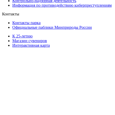
Контрольно-надзорная деятельность
Информация по противодействию киберпреступлениям
Контакты
Контакты парка
Официальные паблики Минприроды России
К 25-летию
Магазин сувениров
Интерактивная карта