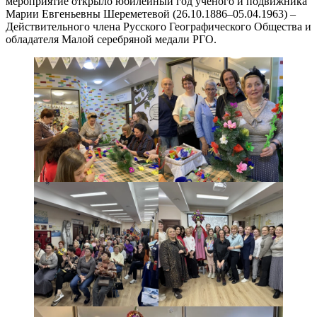
мероприятие открыло юбилейный год ученого и подвижника
Марии Евгеньевны Шереметевой (26.10.1886–05.04.1963) –
Действительного члена Русского Географического Общества и
обладателя Малой серебряной медали РГО.