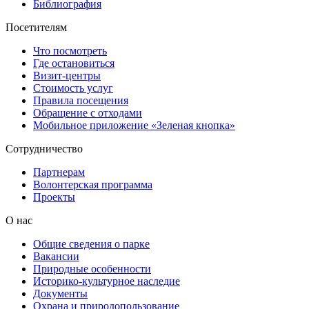
Библиография
Посетителям
Что посмотреть
Где остановиться
Визит-центры
Стоимость услуг
Правила посещения
Обращение с отходами
Мобильное приложение «Зеленая кнопка»
Сотрудничество
Партнерам
Волонтерская программа
Проекты
О нас
Общие сведения о парке
Вакансии
Природные особенности
Историко-культурное наследие
Документы
Охрана и природопользование