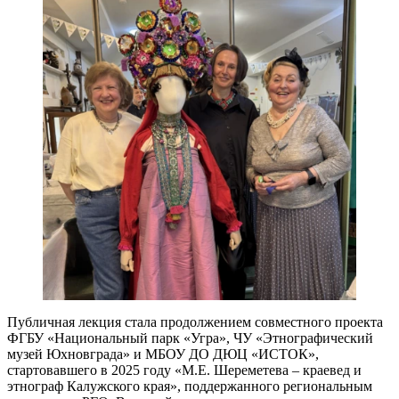
Публичная лекция стала продолжением совместного проекта
ФГБУ «Национальный парк «Угра», ЧУ «Этнографический
музей Юхновграда» и МБОУ ДО ДЮЦ «ИСТОК»,
стартовавшего в 2025 году «М.Е. Шереметева – краевед и
этнограф Калужского края», поддержанного региональным