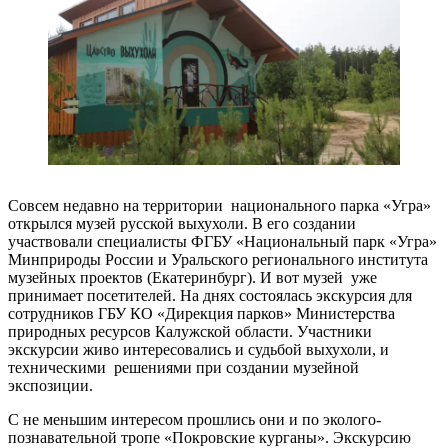
Совсем недавно на территории национального парка «Угра»
открылся музей русской выхухоли. В его создании
участвовали специалисты ФГБУ «Национальный парк «Угра»
Минприроды России и Уральского регионального института
музейных проектов (Екатеринбург). И вот музей уже
принимает посетителей. На днях состоялась экскурсия для
сотрудников ГБУ КО «Дирекция парков» Министерства
природных ресурсов Калужской области. Участники
экскурсии живо интересовались и судьбой выхухоли, и
техническими решениями при создании музейной
экспозиции.
С не меньшим интересом прошлись они и по эколого-
познавательной тропе «Покровские курганы». Экскурсию