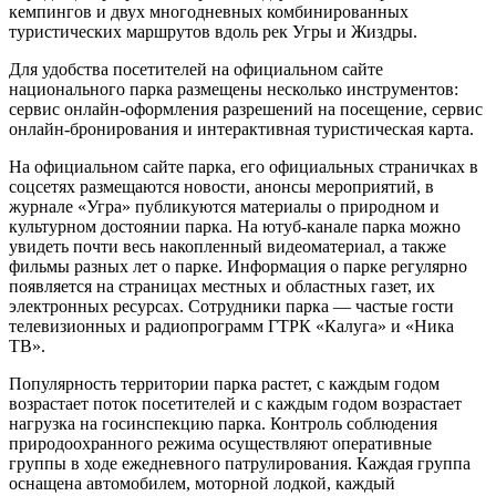
кемпингов и двух многодневных комбинированных
туристических маршрутов вдоль рек Угры и Жиздры.
Для удобства посетителей на официальном сайте
национального парка размещены несколько инструментов:
сервис онлайн-оформления разрешений на посещение, сервис
онлайн-бронирования и интерактивная туристическая карта.
На официальном сайте парка, его официальных страничках в
соцсетях размещаются новости, анонсы мероприятий, в
журнале «Угра» публикуются материалы о природном и
культурном достоянии парка. На ютуб-канале парка можно
увидеть почти весь накопленный видеоматериал, а также
фильмы разных лет о парке. Информация о парке регулярно
появляется на страницах местных и областных газет, их
электронных ресурсах. Сотрудники парка — частые гости
телевизионных и радиопрограмм ГТРК «Калуга» и «Ника
ТВ».
Популярность территории парка растет, с каждым годом
возрастает поток посетителей и с каждым годом возрастает
нагрузка на госинспекцию парка. Контроль соблюдения
природоохранного режима осуществляют оперативные
группы в ходе ежедневного патрулирования. Каждая группа
оснащена автомобилем, моторной лодкой, каждый