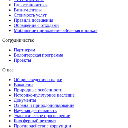
Где остановиться
Визит-центры
Стоимость услуг
Правила посещения
Обращение с отходами
Мобильное приложение «Зеленая кнопка»
Сотрудничество
Партнерам
Волонтерская программа
Проекты
О нас
Общие сведения о парке
Вакансии
Природные особенности
Историко-культурное наследие
Документы
Охрана и природопользование
Научная деятельность
Экологическое просвещение
Биосферный резерват
Противодействие коррупции