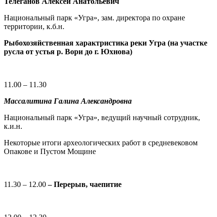
Телеганов Алексей Анатольевич
Национальный парк «Угра», зам. директора по охране
территории, к.б.н.
Рыбохозяйственная характристика реки Угра (на участке
русла от устья р. Вори до г. Юхнова)
11.00 – 11.30
Массалитина Галина Александровна
Национальный парк «Угра», ведущий научный сотрудник,
к.и.н.
Некоторые итоги археологических работ в средневековом
Опакове и Пустом Мощине
11.30 – 12.00
– Перерыв, чаепитие