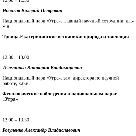
12.00 – 12.30
Новиков Валерий Петрович
Национальный парк «Угра», главный научный сотрудник, к.г.-
м.н.
Троица-Екатерининские источники: природа и эволюция
12.30 – 13.00
Телеганова Виктория Владимировна
Национальный парк «Угра», зам. директора по научной
работе, к.б.н.
Фенологические наблюдения в национальном парке
«Угра»
13.00 – 13.30
Рогуленко Александр Владиславович