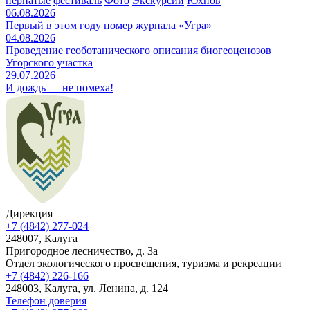
пернатые
фестиваль
Фото
Экскурсии
Юхнов
06.08.2026
Первый в этом году номер журнала «Угра»
04.08.2026
Проведение геоботанического описания биогеоценозов
Угорского участка
29.07.2026
И дождь — не помеха!
Дирекция
+7 (4842) 277-024
248007, Калуга
Пригородное лесничество, д. 3а
Отдел экологического просвещения, туризма и рекреации
+7 (4842) 226-166
248003, Калуга, ул. Ленина, д. 124
Телефон доверия