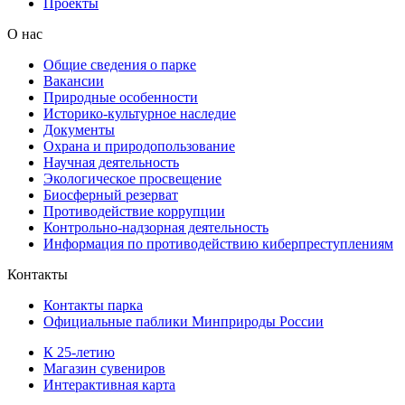
Проекты
О нас
Общие сведения о парке
Вакансии
Природные особенности
Историко-культурное наследие
Документы
Охрана и природопользование
Научная деятельность
Экологическое просвещение
Биосферный резерват
Противодействие коррупции
Контрольно-надзорная деятельность
Информация по противодействию киберпреступлениям
Контакты
Контакты парка
Официальные паблики Минприроды России
К 25-летию
Магазин сувениров
Интерактивная карта