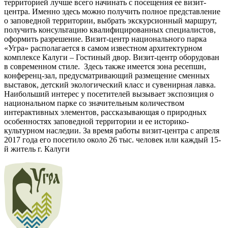
территорией лучше всего начинать с посещения ее визит-
центра. Именно здесь можно получить полное представление
о заповедной территории, выбрать экскурсионный маршрут,
получить консультацию квалифицированных специалистов,
оформить разрешение. Визит-центр национального парка
«Угра» располагается в самом известном архитектурном
комплексе Калуги – Гостиный двор. Визит-центр оборудован
в современном стиле. Здесь также имеется зона ресепшн,
конференц-зал, предусматривающий размещение сменных
выставок, детский экологический класс и сувенирная лавка.
Наибольший интерес у посетителей вызывает экспозиция о
национальном парке со значительным количеством
интерактивных элементов, рассказывающая о природных
особенностях заповедной территории и ее историко-
культурном наследии. За время работы визит-центра с апреля
2017 года его посетило около 26 тыс. человек или каждый 15-
й житель г. Калуги