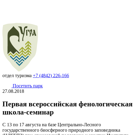
отдел туризма
+7 (4842) 226-166
Посетить парк
27.08.2018
Первая всероссийская фенологическая
школа-семинар
С 13 по 17 августа на базе Центрально-Лесного
государственного биосферного природного заповедника