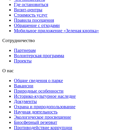
Где остановиться
Визит-центры
Стоимость услуг
Правила посещения
Обращение с отходами
Мобильное приложение «Зеленая кнопка»
Сотрудничество
Партнерам
Волонтерская программа
Проекты
О нас
Общие сведения о парке
Вакансии
Природные особенности
Историко-культурное наследие
Документы
Охрана и природопользование
Научная деятельность
Экологическое просвещение
Биосферный резерват
Противодействие коррупции