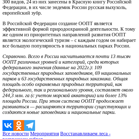
300 видов, 24 из них занесены в Красную книгу Российской
Федерации, в их числе эндемик России русская выхухоль,
европейский зубр.
В Российской Федерации создание ООПТ является
эффективной формой природоохранной деятельности. К тому
же одним из приоритетных направлений развития ООПТ
является экологический туризм – с каждым годом он набирает
все большую популярность в национальных парках России.
Справочно. Всего в России насчитывается почти 13 тысяч
ООПТ различных уровней и категорий, среди которых
федерального значения (данные на 2022г.): 109
государственных природных заповедников, 69 национальных
парков и 63 государственных природных заказника. Общая
площадь особо охраняемых природных территорий, как
федерального, так и регионального уровня, составляет около
244,3 млн. га (с учетом морской акватории) или более 13%
площади России. При этом система ООПТ продолжает
развиваться — расширяются территории существующих и
создаются новые заповедники и национальные парки.
Все новости
Мероприятия
Восстанавливаем леса -