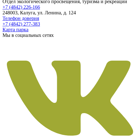
Отдел экологического просвещения, туризма и рекреации
+7 (4842) 226-166
248003, Калуга, ул. Ленина, д. 124
Телефон доверия
+7 (4842) 277-383
Карта парка
Мы в социальных сетях