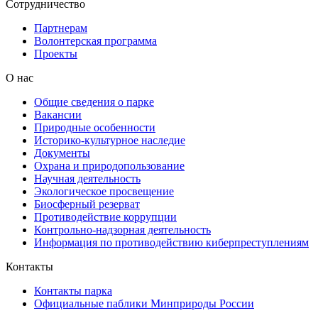
Сотрудничество
Партнерам
Волонтерская программа
Проекты
О нас
Общие сведения о парке
Вакансии
Природные особенности
Историко-культурное наследие
Документы
Охрана и природопользование
Научная деятельность
Экологическое просвещение
Биосферный резерват
Противодействие коррупции
Контрольно-надзорная деятельность
Информация по противодействию киберпреступлениям
Контакты
Контакты парка
Официальные паблики Минприроды России